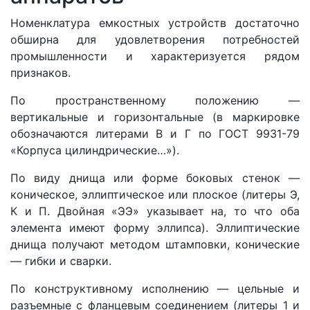
Номенклатура емкостных устройств достаточно
обширна для удовлетворения потребностей
промышленности и характеризуется рядом
признаков.
По пространственному положению —
вертикальные и горизонтальные (в маркировке
обозначаются литерами В и Г по ГОСТ 9931-79
«Корпуса цилиндрические…»).
По виду днища или форме боковых стенок —
коническое, эллиптическое или плоское (литеры Э,
К и П. Двойная «ЭЭ» указывает на, то что оба
элемента имеют форму эллипса). Эллиптические
днища получают методом штамповки, конические
— гибки и сварки.
По конструктивному исполнению — цельные и
разъемные с фланцевым соединением (литеры 1 и