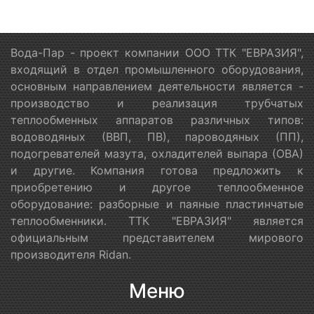
Вода-Пар - проект компании ООО ТТК "ЕВРАЗИЯ",
входящий в отдел промышленного оборудования,
основным направлением деятельности является -
производство и реализация трубчатых
теплообменных аппаратов различных типов:
водоводяных (ВВП, ПВ), пароводяных (ПП),
подогревателей мазута, охладителей выпара (ОВА)
и другие. Компания готова предложить к
приобретению и другое теплообменное
оборудование: разборные и паяные пластинчатые
теплообменники. ТТК "ЕВРАЗИЯ" является
официальным представителем мирового
производителя Ridan.
Меню