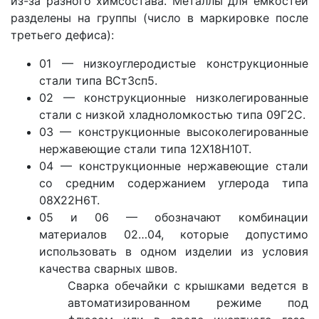
из-за разного химсостава. Металлы для емкостей
разделены на группы (число в маркировке после
третьего дефиса):
01 — низкоуглеродистые конструкционные
стали типа ВСт3сп5.
02 — конструкционные низколегированные
стали с низкой хладноломкостью типа 09Г2С.
03 — конструкционные высоколегированные
нержавеющие стали типа 12Х18Н10Т.
04 — конструкционные нержавеющие стали
со средним содержанием углерода типа
08Х22Н6Т.
05 и 06 — обозначают комбинации
материалов 02…04, которые допустимо
использовать в одном изделии из условия
качества сварных швов.
Сварка обечайки с крышками ведется в
автоматизированном режиме под