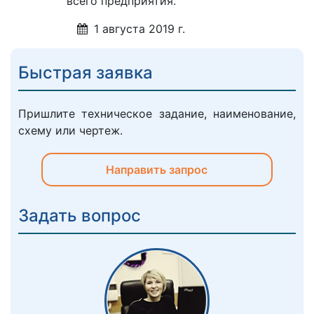
всего предприятия.
1 августа 2019 г.
Быстрая заявка
Пришлите техническое задание, наименование,
схему или чертеж.
Направить запрос
Задать вопрос