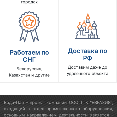
городах
Доставка по
Работаем по
РФ
СНГ
Доставим даже до
Белоруссия,
удаленного объекта
Казахстан и другие
Вода-Пар - проект компании ООО ТТК "ЕВРАЗИЯ",
входящий в отдел промышленного оборудования,
основным направлением деятельности является -