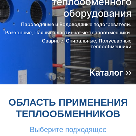
теплообменного
оборудования
Пароводяные и Водоводяные подогреватели.
Разборные, Паяные пластинчатые теплообменники.
Сварные, Спиральные, Полусварные
теплообменники
Каталог
ОБЛАСТЬ ПРИМЕНЕНИЯ
ТЕПЛООБМЕННИКОВ
Выберите подходящее