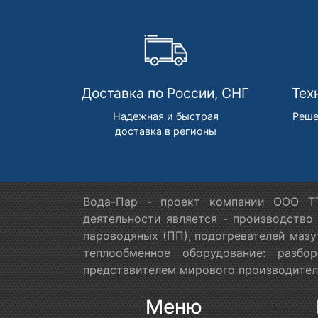
Доставка по России, СНГ
Тех
Надежная и быстрая
Реше
доставка в регионы
Вода-Пар - проект компании ООО ТТ
деятельности является - производство
пароводяных (ПП), подогревателей мазу
теплообменное оборудование: разб
представителем мирового производителя
Меню