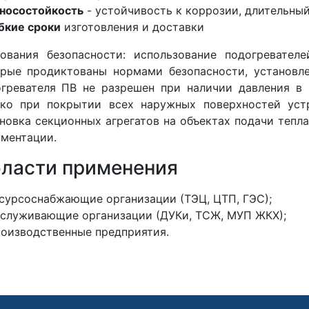
носостойкость
- устойчивость к коррозии, длительный
бкие сроки
изготовления и доставки
бования безопасности: использование подогревате
рые продиктованы нормами безопасности, установл
гревателя ПВ не разрешен при наличии давления в
ько при покрытии всех наружных поверхностей уст
новка секционных агрегатов на объектах подачи тепл
ментации.
ласти применения
сурсоснабжающие организации (ТЭЦ, ЦТП, ГЭС);
служивающие организации (ДУКи, ТСЖ, МУП ЖКХ);
оизводственные предприятия.