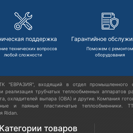
ническая поддержка
Гарантийное обслужи
ние технических вопросов
Поможем с ремонто
любой сложности
оборудования
К "ЕВРАЗИЯ", входящий в отдел промышленного о
 и реализация трубчатых теплообменных аппаратов ра
та, охладителей выпара (ОВА) и другие. Компания гот
орные и паяные пластинчатые теплообменники. Т
 Ridan.
Категории товаров