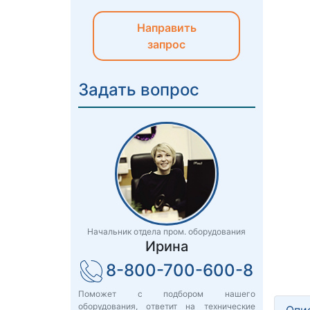
Направить
запрос
Задать вопрос
Начальник отдела пром. оборудования
Ирина
8-800-700-600-8
Поможет с подбором нашего
оборудования, ответит на технические
Опи