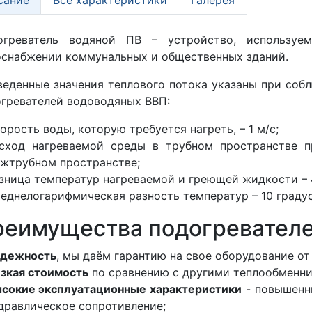
огреватель водяной ПВ – устройство, используем
снабжении коммунальных и общественных зданий.
еденные значения теплового потока указаны при соб
гревателей водоводяных ВВП:
орость воды, которую требуется нагреть, – 1 м/с;
сход нагреваемой среды в трубном пространстве п
жтрубном пространстве;
зница температур нагреваемой и греющей жидкости – 
еднелогарифмическая разность температур – 10 градус
еимущества подогревателе
дежность
, мы даём гарантию на свое оборудование от 
зкая стоимость
по сравнению с другими теплообменни
сокие эксплуатационные характеристики
- повышенн
дравлическое сопротивление;