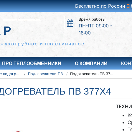
Бесплатно по России
Время работы:
ПН-ПТ 09:00 -
АР
18:00
ожухотрубное и пластинчатое
ПРО ТЕПЛООБМЕННИКИ
О КОМПАНИИ
КОН
Водоводяные подогреватели
Подогреватели ПВ
Подогреватель ПВ 377х4
ДОГРЕВАТЕЛЬ ПВ 377Х4
ТЕХНИ
К
С
Т