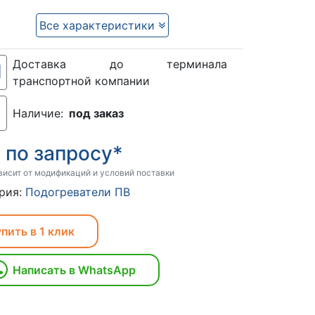
Все характеристики
Доставка до терминала
транспортной компании
Наличие:
под заказ
по запросу*
:
висит от модификаций и условий поставки
рия:
Подогреватели ПВ
пить в 1 клик
Написать в WhatsApp