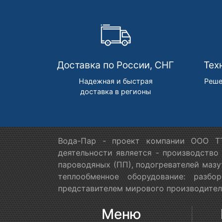
Доставка по России, СНГ
Тех
Надежная и быстрая
Реше
доставка в регионы
Вода-Пар - проект компании ООО ТТ
деятельности является - производство
пароводяных (ПП), подогревателей мазу
теплообменное оборудование: разб
представителем мирового производителя
Меню