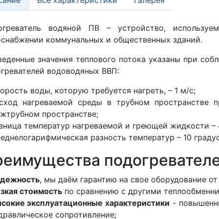
огреватель водяной ПВ – устройство, используем
снабжении коммунальных и общественных зданий.
еденные значения теплового потока указаны при соб
гревателей водоводяных ВВП:
орость воды, которую требуется нагреть, – 1 м/с;
сход нагреваемой среды в трубном пространстве п
жтрубном пространстве;
зница температур нагреваемой и греющей жидкости – 
еднелогарифмическая разность температур – 10 градус
еимущества подогревателе
дежность
, мы даём гарантию на свое оборудование от 
зкая стоимость
по сравнению с другими теплообменни
сокие эксплуатационные характеристики
- повышенн
дравлическое сопротивление;