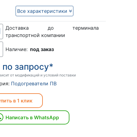
Все характеристики
Доставка до терминала
транспортной компании
Наличие:
под заказ
по запросу*
:
висит от модификаций и условий поставки
рия:
Подогреватели ПВ
пить в 1 клик
Написать в WhatsApp