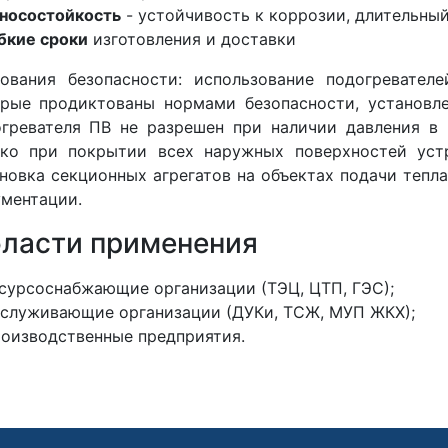
носостойкость
- устойчивость к коррозии, длительный
бкие сроки
изготовления и доставки
бования безопасности: использование подогревате
рые продиктованы нормами безопасности, установл
гревателя ПВ не разрешен при наличии давления в
ько при покрытии всех наружных поверхностей уст
новка секционных агрегатов на объектах подачи тепл
ментации.
ласти применения
сурсоснабжающие организации (ТЭЦ, ЦТП, ГЭС);
служивающие организации (ДУКи, ТСЖ, МУП ЖКХ);
оизводственные предприятия.