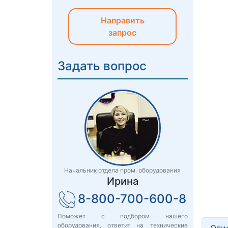
Направить
запрос
Задать вопрос
Начальник отдела пром. оборудования
Ирина
8-800-700-600-8
Поможет с подбором нашего
оборудования, ответит на технические
Опи