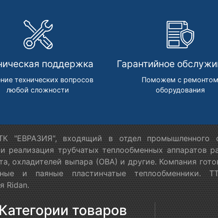
ническая поддержка
Гарантийное обслужи
ние технических вопросов
Поможем с ремонто
любой сложности
оборудования
К "ЕВРАЗИЯ", входящий в отдел промышленного о
 и реализация трубчатых теплообменных аппаратов ра
та, охладителей выпара (ОВА) и другие. Компания гот
орные и паяные пластинчатые теплообменники. Т
 Ridan.
Категории товаров