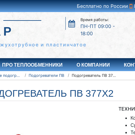
Бесплатно по России
Время работы:
ПН-ПТ 09:00 -
АР
18:00
ожухотрубное и пластинчатое
ПРО ТЕПЛООБМЕННИКИ
О КОМПАНИИ
КОН
Водоводяные подогреватели
Подогреватели ПВ
Подогреватель ПВ 377х2
ДОГРЕВАТЕЛЬ ПВ 377Х2
ТЕХНИ
К
С
Т