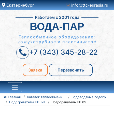
Екатеринбург
info@ttc-eurasia.ru
Работаем с 2001 года
ВОДА-ПАР
Теплообменное оборудование:
кожухотрубное и пластинчатое
+7 (343) 345-28-22
Заявка
Перезвонить
Главная
Каталог теплообменного оборудования
Водоводяные подогреватели
Подогреватели ПВ-БП
Подогреватель ПВ 89х2-Р-БП-5-Уз