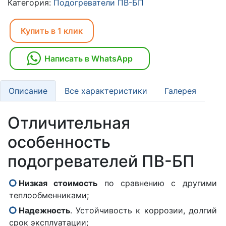
Категория:
Подогреватели ПВ-БП
Купить в 1 клик
Написать в WhatsApp
Описание
Все характеристики
Галерея
Отличительная
особенность
подогревателей ПВ-БП
Низкая стоимость
по сравнению с другими
теплообменниками;
Надежность
. Устойчивость к коррозии, долгий
срок эксплуатации;