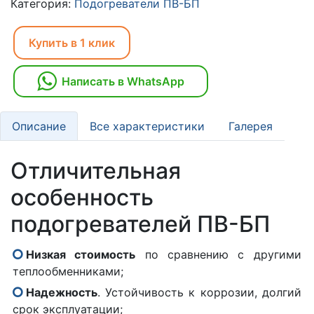
Категория:
Подогреватели ПВ-БП
Купить в 1 клик
Написать в WhatsApp
Описание
Все характеристики
Галерея
Отличительная
особенность
подогревателей ПВ-БП
Низкая стоимость
по сравнению с другими
теплообменниками;
Надежность
. Устойчивость к коррозии, долгий
срок эксплуатации;