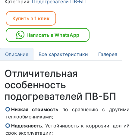
Категория:
Подогреватели ПВ-БП
Купить в 1 клик
Написать в WhatsApp
Описание
Все характеристики
Галерея
Отличительная
особенность
подогревателей ПВ-БП
Низкая стоимость
по сравнению с другими
теплообменниками;
Надежность
. Устойчивость к коррозии, долгий
срок эксплуатации;