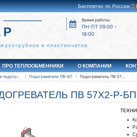
Бесплатно по России
Время работы:
ПН-ПТ 09:00 -
АР
18:00
ожухотрубное и пластинчатое
ПРО ТЕПЛООБМЕННИКИ
О КОМПАНИИ
КОН
Водоводяные подогреватели
Подогреватели ПВ-БП
Подогреватель ПВ 57x2-Р-БП-2-Уз
ДОГРЕВАТЕЛЬ ПВ 57X2-Р-БП
ТЕХНИ
К
Р
С