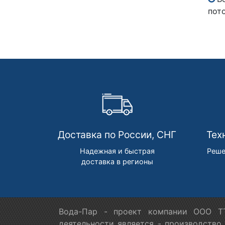
пот
Доставка по России, СНГ
Тех
Надежная и быстрая
Реше
доставка в регионы
Вода-Пар - проект компании ООО ТТ
деятельности является - производство