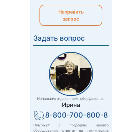
Направить
запрос
Задать вопрос
Начальник отдела пром. оборудования
Ирина
8-800-700-600-8
Поможет с подбором нашего
оборудования, ответит на технические