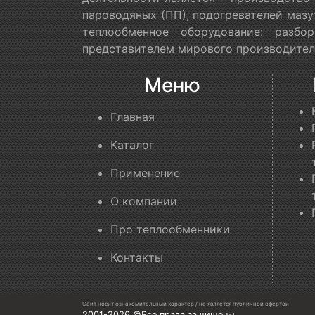
пароводяных (ПП), подогревателей мазу
теплообменное оборудование: разб
представителем мирового производителя
Меню
Главная
Каталог
Применение
О компании
Про теплообменники
Контакты
Сайт носит ознакомительный характер / не является публичной офертой
2001-2026 ©Все права защищены.