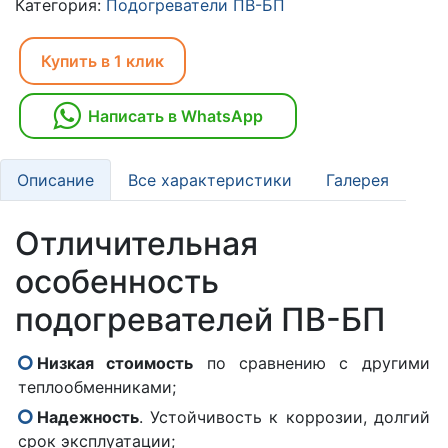
Категория:
Подогреватели ПВ-БП
Купить в 1 клик
Написать в WhatsApp
Описание
Все характеристики
Галерея
Отличительная
особенность
подогревателей ПВ-БП
Низкая стоимость
по сравнению с другими
теплообменниками;
Надежность
. Устойчивость к коррозии, долгий
срок эксплуатации;