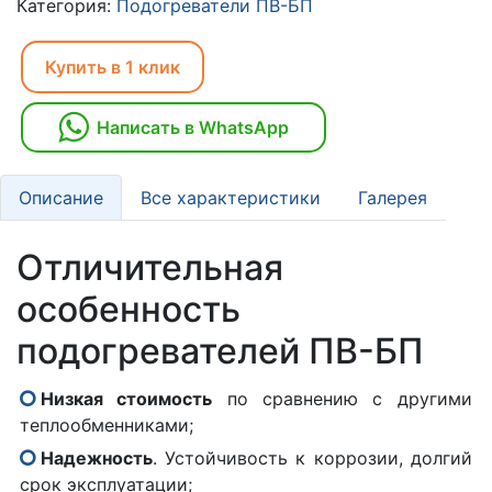
Категория:
Подогреватели ПВ-БП
Купить в 1 клик
Написать в WhatsApp
Описание
Все характеристики
Галерея
Отличительная
особенность
подогревателей ПВ-БП
Низкая стоимость
по сравнению с другими
теплообменниками;
Надежность
. Устойчивость к коррозии, долгий
срок эксплуатации;