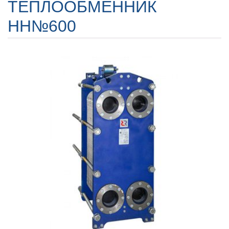
ТЕПЛООБМЕННИК
НН№600