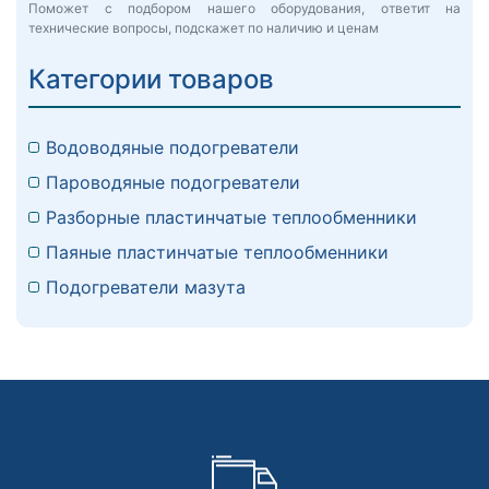
Поможет с подбором нашего оборудования, ответит на
технические вопросы, подскажет по наличию и ценам
Категории товаров
Водоводяные подогреватели
Пароводяные подогреватели
Разборные пластинчатые теплообменники
Паяные пластинчатые теплообменники
Подогреватели мазута