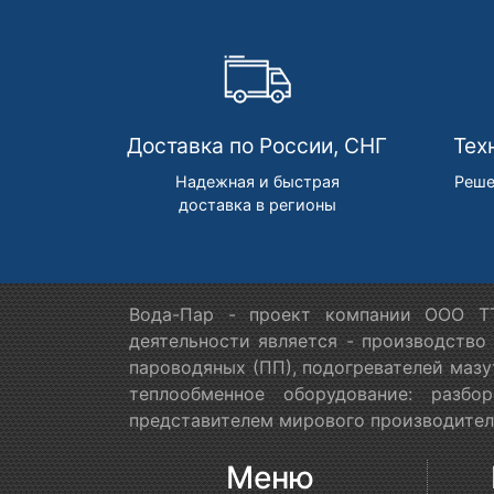
Доставка по России, СНГ
Тех
Надежная и быстрая
Реше
доставка в регионы
Вода-Пар - проект компании ООО ТТ
деятельности является - производство
пароводяных (ПП), подогревателей мазу
теплообменное оборудование: разб
представителем мирового производителя
Меню