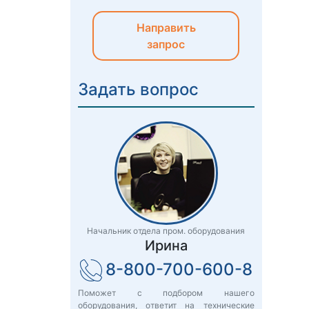
Направить
запрос
Задать вопрос
Начальник отдела пром. оборудования
Ирина
8-800-700-600-8
Поможет с подбором нашего
оборудования, ответит на технические