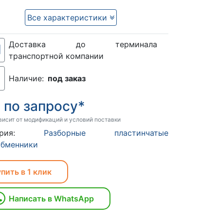
Все характеристики
Доставка до терминала
транспортной компании
Наличие:
под заказ
по запросу*
:
висит от модификаций и условий поставки
егория:
Разборные пластинчатые
обменники
пить в 1 клик
Написать в WhatsApp