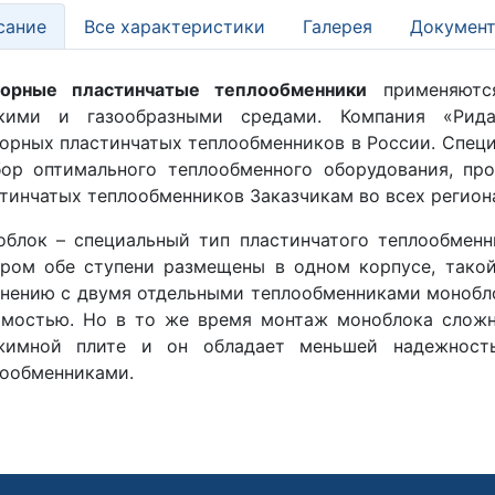
сание
Все характеристики
Галерея
Документ
борные пластинчатые теплообменники
применяются
кими и газообразными средами. Компания «Рида
орных пластинчатых теплообменников в России. Спец
ор оптимального теплообменного оборудования, пр
тинчатых теплообменников Заказчикам во всех регион
блок – специальный тип пластинчатого теплообменн
ром обе ступени размещены в одном корпусе, тако
нению с двумя отдельными теплообменниками монобло
мостью. Но в то же время монтаж моноблока сложн
жимной плите и он обладает меньшей надежност
ообменниками.