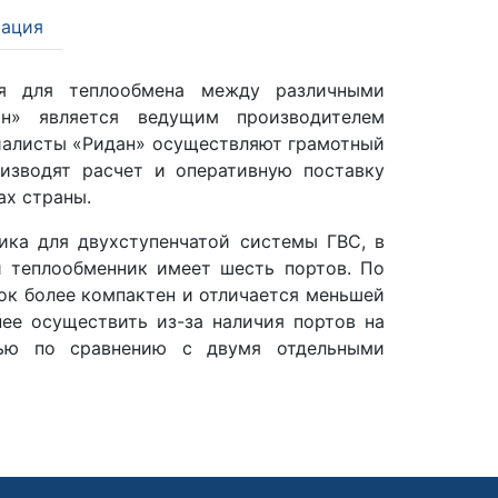
ация
 для теплообмена между различными
н» является ведущим производителем
иалисты «Ридан» осуществляют грамотный
оизводят расчет и оперативную поставку
ах страны.
ика для двухступенчатой системы ГВС, в
й теплообменник имеет шесть портов. По
к более компактен и отличается меньшей
ее осуществить из-за наличия портов на
ью по сравнению с двумя отдельными