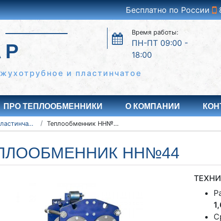
Бесплатно по России
Время работы:
ПН-ПТ 09:00 -
АР
18:00
ожухотрубное и пластинчатое
ПРО ТЕПЛООБМЕННИКИ
О КОМПАНИИ
КОН
Разборные пластинчатые теплообменники
Теплообменник НН№44
ПЛООБМЕННИК НН№44
ТЕХНИ
Р
1
С