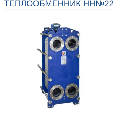
ТЕПЛООБМЕННИК НН№22