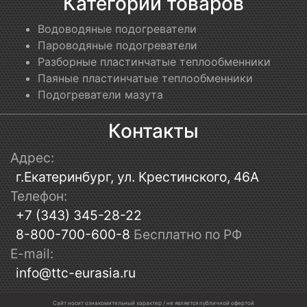
Категории товаров
Водоводяные подогреватели
Пароводяные подогреватели
Разборные пластинчатые теплообменники
Паяные пластинчатые теплообменники
Подогреватели мазута
Контакты
Адрес:
г.Екатеринбург, ул. Крестинского, 46А
Телефон:
+7 (343) 345-28-22
8-800-700-600-8
Бесплатно по РФ
E-mail:
info@ttc-eurasia.ru
Сайт носит ознакомительный характер / не является публичной офертой