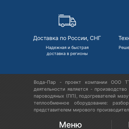
Доставка по России, СНГ
Тех
Надежная и быстрая
Реше
доставка в регионы
Вода-Пар - проект компании ООО ТТ
деятельности является - производство
пароводяных (ПП), подогревателей мазу
теплообменное оборудование: разб
представителем мирового производителя
Меню