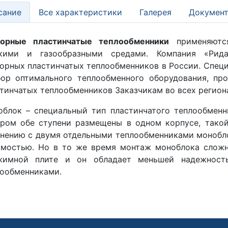
сание
Все характеристики
Галерея
Документ
борные пластинчатые теплообменники
применяются
кими и газообразными средами. Компания «Рида
орных пластинчатых теплообменников в России. Спец
ор оптимального теплообменного оборудования, пр
тинчатых теплообменников Заказчикам во всех регион
блок – специальный тип пластинчатого теплообменн
ром обе ступени размещены в одном корпусе, тако
нению с двумя отдельными теплообменниками монобло
мостью. Но в то же время монтаж моноблока сложн
жимной плите и он обладает меньшей надежност
ообменниками.