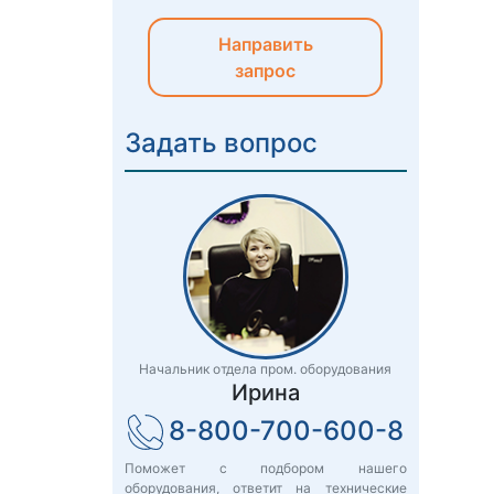
Направить
запрос
Задать вопрос
Начальник отдела пром. оборудования
Ирина
8-800-700-600-8
Поможет с подбором нашего
оборудования, ответит на технические