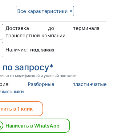
Все характеристики
Доставка до терминала
транспортной компании
Наличие:
под заказ
по запросу*
:
висит от модификаций и условий поставки
егория:
Разборные пластинчатые
обменники
пить в 1 клик
Написать в WhatsApp