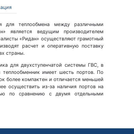
ация
 для теплообмена между различными
н» является ведущим производителем
иалисты «Ридан» осуществляют грамотный
оизводят расчет и оперативную поставку
ах страны.
ика для двухступенчатой системы ГВС, в
й теплообменник имеет шесть портов. По
к более компактен и отличается меньшей
ее осуществить из-за наличия портов на
ью по сравнению с двумя отдельными