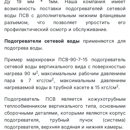
Ду 19 мм * 1мм. Наша компания имеет
возможность поставки подогревателей сетевой
воды ПСВ с дополнительным нижним фланцевым
разъемом, что позволяет упростить его
профилактический осмотр и обслуживание.
Подогреватели сетевой воды
применяются для
подогрева воды.
Пример маркировки ПСВ-90-7-15 подогреватель
сетевой воды вертикального вида с поверхностью
2
нагрева 90 м
, максимальным рабочим давлением
2
пара в 7 кгс/см
, максимальным давлением
2
нагреваемой воды в трубной касете в 15 кгс/см
.
Подогреватель ПСВ является кожухотрубным
теплообменником вертикального типа, основными
сборочными деталями, которыми являются корпус
подогревателя, трубный пучок (система)
подогревателя, верхняя водяная и нижняя камеры.