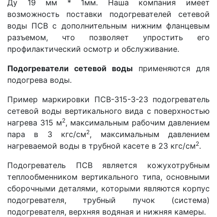
Ду 19 мм * 1мм. Наша компания имеет
возможность поставки подогревателей сетевой
воды ПСВ с дополнительным нижним фланцевым
разъемом, что позволяет упростить его
профилактический осмотр и обслуживание.
Подогреватели сетевой воды
применяются для
подогрева воды.
Пример маркировки ПСВ-315-3-23 подогреватель
сетевой воды вертикального вида с поверхностью
2
нагрева 315 м
, максимальным рабочим давлением
2
пара в 3 кгс/см
, максимальным давлением
2
нагреваемой воды в трубной касете в 23 кгс/см
.
Подогреватель ПСВ является кожухотрубным
теплообменником вертикального типа, основными
сборочными деталями, которыми являются корпус
подогревателя, трубный пучок (система)
подогревателя, верхняя водяная и нижняя камеры.