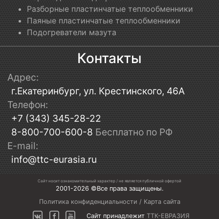
Разборные пластинчатые теплообменники
Паяные пластинчатые теплообменники
Подогреватели мазута
Контакты
Адрес:
г.Екатеринбург, ул. Крестинского, 46А
Телефон:
+7 (343) 345-28-22
8-800-700-600-8
Бесплатно по РФ
E-mail:
info@ttc-eurasia.ru
Сайт носит ознакомительный характер / не является публичной офертой
2001-2026 ©Все права защищены.
Политика конфиденциальности
/
Карта сайта
Сайт принадлежит
ТТК-ЕВРАЗИЯ