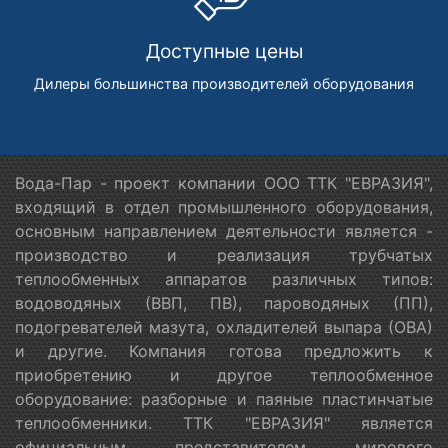
Доступные цены
Дилеры большинства производителей оборудования
Вода-Пар - проект компании ООО ТТК "ЕВРАЗИЯ",
входящий в отдел промышленного оборудования,
основным направлением деятельности является -
производство и реализация трубчатых
теплообменных аппаратов различных типов:
водоводяных (ВВП, ПВ), пароводяных (ПП),
подогревателей мазута, охладителей выпара (ОВА)
и другие. Компания готова предложить к
приобретению и другое теплообменное
оборудование: разборные и паяные пластинчатые
теплообменники. ТТК "ЕВРАЗИЯ" является
официальным представителем мирового