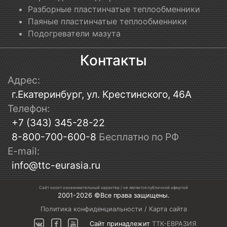
Разборные пластинчатые теплообменники
Паяные пластинчатые теплообменники
Подогреватели мазута
Контакты
Адрес:
г.Екатеринбург, ул. Крестинского, 46А
Телефон:
+7 (343) 345-28-22
8-800-700-600-8
Бесплатно по РФ
E-mail:
info@ttc-eurasia.ru
Сайт носит ознакомительный характер / не является публичной офертой
2001-2026 ©Все права защищены.
Политика конфиденциальности
/
Карта сайта
Сайт принадлежит
ТТК-ЕВРАЗИЯ