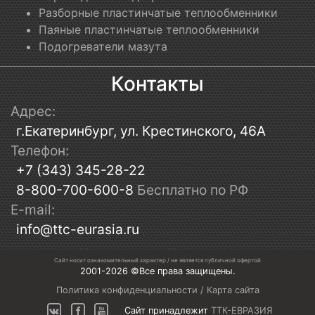
Разборные пластинчатые теплообменники
Паяные пластинчатые теплообменники
Подогреватели мазута
Контакты
Адрес:
г.Екатеринбург, ул. Крестинского, 46А
Телефон:
+7 (343) 345-28-22
8-800-700-600-8
Бесплатно по РФ
E-mail:
info@ttc-eurasia.ru
Сайт носит ознакомительный характер / не является публичной офертой
2001-2026 ©Все права защищены.
Политика конфиденциальности
/
Карта сайта
Сайт принадлежит
ТТК-ЕВРАЗИЯ