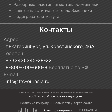
Разборные пластинчатые теплообменники
Паяные пластинчатые теплообменники
Подогреватели мазута
Контакты
Адрес:
г.Екатеринбург, ул. Крестинского, 46А
Телефон:
+7 (343) 345-28-22
8-800-700-600-8
Бесплатно по РФ
E-mail:
info@ttc-eurasia.ru
Сайт носит ознакомительный характер / не является публичной офертой
2001-2026 ©Все права защищены.
Политика конфиденциальности
/
Карта сайта
Сайт принадлежит
ТТК-ЕВРАЗИЯ