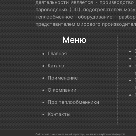
деятельности является - производство
пароводяных (ПП), подогревателей мазу
теплообменное оборудование: разб
представителем мирового производителя
Меню
Главная
Каталог
Применение
О компании
Про теплообменники
Контакты
Сайт носит ознакомительный характер / не является публичной офертой