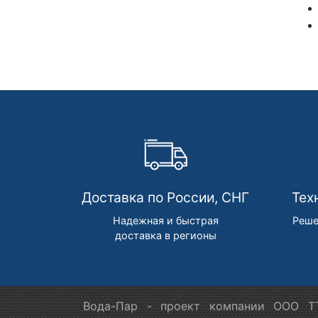
Доставка по России, СНГ
Тех
Надежная и быстрая
Реше
доставка в регионы
Вода-Пар - проект компании ООО ТТ