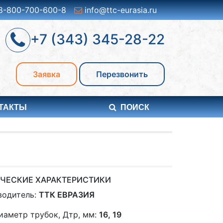
8-800-700-600-8
info@ttc-eurasia.ru
+7 (343) 345-28-22
Заявка
Перезвонить
ТАКТЫ
ПОИСК
ЧЕСКИЕ ХАРАКТЕРИСТИКИ
водитель:
ТТК ЕВРАЗИЯ
иаметр трубок, Дтр, мм:
16, 19