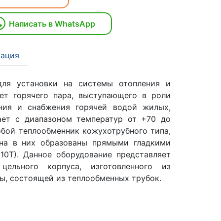
Написать в WhatsApp
ация
 для установки на системы отопления и
чет горячего пара, выступающего в роли
ения и снабжения горячей водой жилых,
ет с диапазоном температур от +70 до
обой теплообменник кожухотрубного типа,
ена в них образованы прямыми гладкими
10Т). Данное оборудование представляет
ельного корпуса, изготовленного из
ы, состоящей из теплообменных трубок.