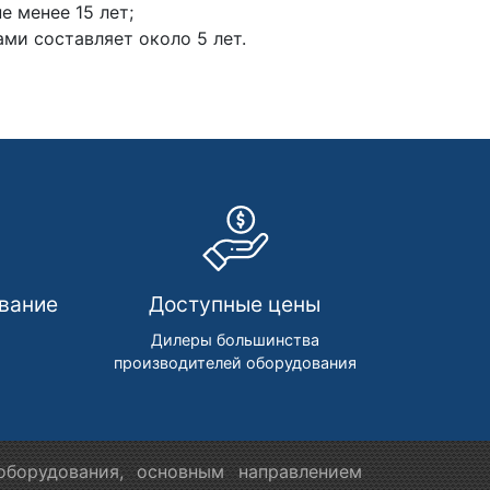
е менее 15 лет;
ми составляет около 5 лет.
вание
Доступные цены
м
Дилеры большинства
производителей оборудования
борудования, основным направлением