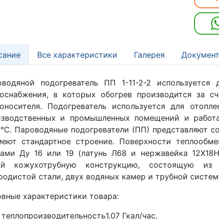
сание
Все характеристики
Галерея
Документ
оводяной подогреватель ПП 1-11-2-2 используется
оснабжения, в которых обогрев производится за с
лоносителя. Подогреватель используется для отопл
изводственных и промышленных помещений и работа
°С. Пароводяные подогреватели (ПП) представляют с
меют стандартное строение. Поверхности теплообм
ами Ду 16 или 19 (латунь Л68 и нержавейка 12Х18Н
ой кожухотрубную конструкцию, состоящую из ц
родистой стали, двух водяных камер и трубной систем
вные характеристики товара:
теплопроизводительность1.07 Гкал/час,