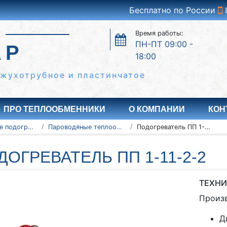
Бесплатно по России
Время работы:
ПН-ПТ 09:00 -
АР
18:00
ожухотрубное и пластинчатое
ПРО ТЕПЛООБМЕННИКИ
О КОМПАНИИ
КОН
Пароводяные подогреватели
Пароводяные теплообменники ПП (ПП1 и ПП2)
Подогреватель ПП 1-11-2-2
ДОГРЕВАТЕЛЬ ПП 1-11-2-2
ТЕХНИ
Произ
Д