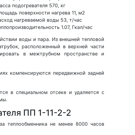
асса подогревателя 570, кг
лощадь поверхности нагрева 11, м2
асход нагреваемой воды 53, т/час
еплопроизводительность 1.07, Гкал/час
йствии воды и пара. Из внешней тепловой
атрубок, расположенный в верхней части
лировать в межтрубном пространстве и
ниях компенсируются передвижной задней
тся в специальном отсеке и удаляется с
мы.
теля ПП 1-11-2-2
аза теплообменника не менее 8000 часов