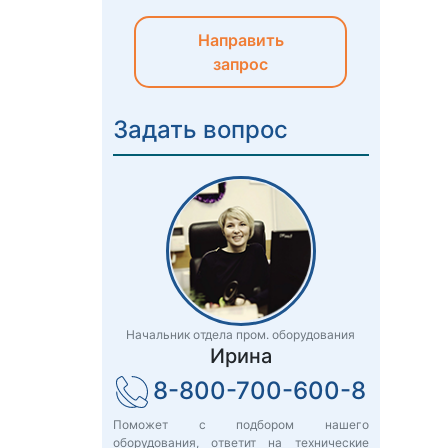
Направить
запрос
Задать вопрос
Начальник отдела пром. оборудования
Ирина
8-800-700-600-8
Поможет с подбором нашего
оборудования, ответит на технические