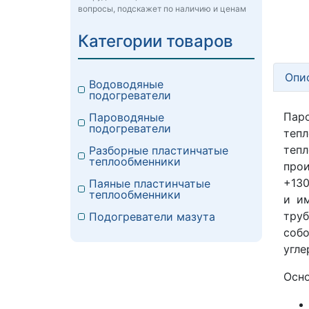
вопросы, подскажет по наличию и ценам
Категории товаров
Опи
Водоводяные
подогреватели
Пар
Пароводяные
подогреватели
тепл
теп
Разборные пластинчатые
теплообменники
про
+130
Паяные пластинчатые
теплообменники
и и
труб
Подогреватели мазута
соб
угле
Осно