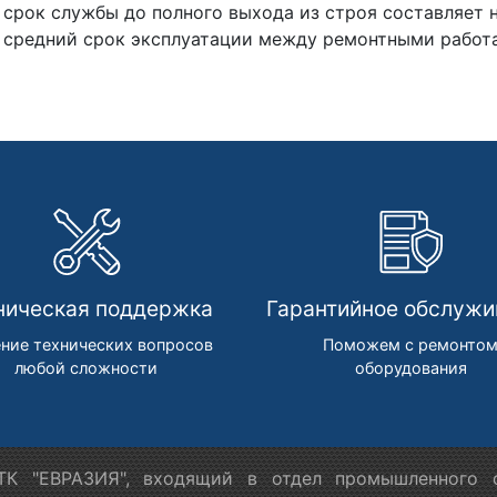
срок службы до полного выхода из строя составляет н
средний срок эксплуатации между ремонтными работа
ническая поддержка
Гарантийное обслужи
ние технических вопросов
Поможем с ремонто
любой сложности
оборудования
К "ЕВРАЗИЯ", входящий в отдел промышленного о