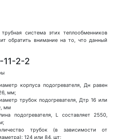
а трубная система этих теплообменников
ит обратить внимание на то, что данный
-11-2-2
ры
иаметр корпуса подогревателя, Дн равен
26, мм;
иаметр трубок подогревателя, Дтр 16 или
9, мм
лина подогревателя, L составляет 2550,
м;
оличество трубок (в зависимости от
иаметра): 124 или 84, шт;